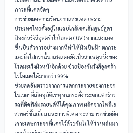
ภาวะที่แดดจัดๆ
การช่วยลดความร้อนจากแสงแดด เพราะ
ประเทศไทยตั้งอยู่ในแถบใกล้เขตเส้นศูนย์สูตร
ป้องกันรังสีอุลตร้าไวโอเลต ( UV ) จากแสงแดด
ซึ่งเป็นตัวการอย่างมากที่ทำให้ผิวเป็นฝ้า ตกกระ
และยิ่งไปกว่านั้น แสงแดดยังเป็นสาเหตุหนึ่งของ
โรคมะเร็งผิวหนังอีกด้วย ช่วยป้องกันรังสีอุลตร้า
ไวโอเลตได้มากกว่า 99%
ช่วยลดอันตรายจากการแตกกระจายของกระจก
ในเวลาที่เกิดอุบัติเหตุ จนกระทั่งกระจกแตกร้าว
รถที่ติดฟิล์มรถยนต์ที่ได้คุณภาพ ผลิตจากโพลีเอ
สเทอร์ชั้นเยี่ยม และกาวพิเศษ จะสามารถช่วยยึด
เกาะเศษกระจกที่แตกไว้ด้วยกันไม่ให้ร่วงหล่นมา
บาดโดนส่วนต่างๆ ของร่างกาย