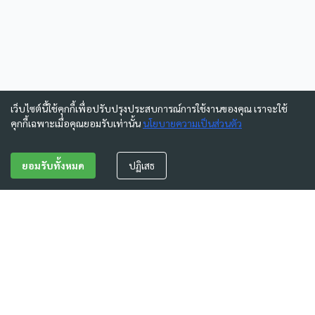
เว็บไซต์นี้ใช้คุกกี้เพื่อปรับปรุงประสบการณ์การใช้งานของคุณ เราจะใช้
คุกกี้เฉพาะเมื่อคุณยอมรับเท่านั้น
นโยบายความเป็นส่วนตัว
ยอมรับทั้งหมด
ปฏิเสธ