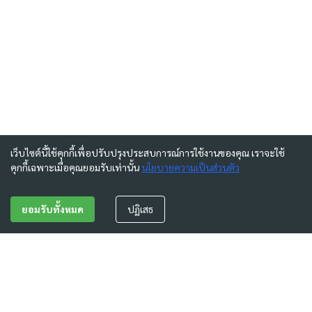
เว็บไซต์นี้ใช้คุกกี้เพื่อปรับปรุงประสบการณ์การใช้งานของคุณ เราจะใช้
คุกกี้เฉพาะเมื่อคุณยอมรับเท่านั้น
นโยบายความเป็นส่วนตัว
ยอมรับทั้งหมด
ปฏิเสธ