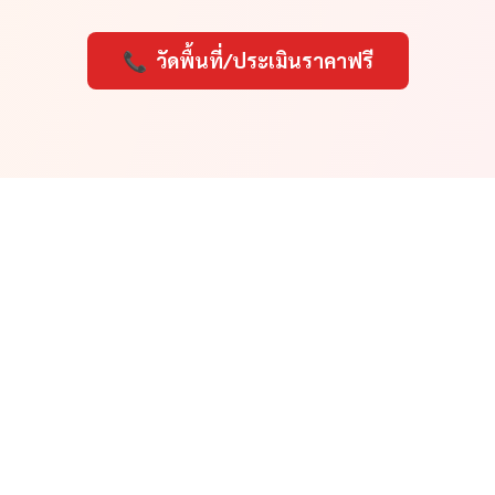
📞
วัดพื้นที่/ประเมินราคาฟรี