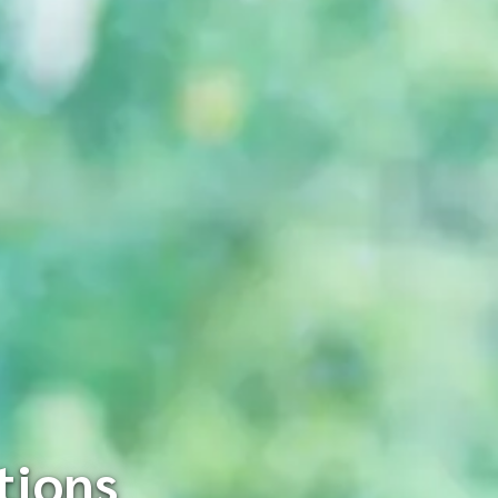
tions