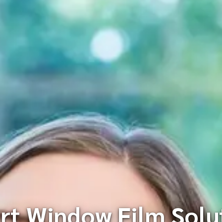
rt Window Film Solu