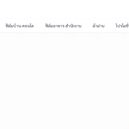
ฟิล์มบ้าน-คอนโด
ฟิล์มอาคาร-สำนักงาน
ผ้าม่าน
โปรโมชั