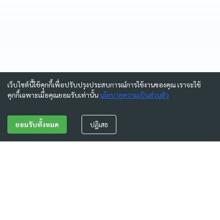
เว็บไซต์นี้ใช้คุกกี้เพื่อปรับปรุงประสบการณ์การใช้งานของคุณ เราจะใช้
คุกกี้เฉพาะเมื่อคุณยอมรับเท่านั้น
นโยบายความเป็นส่วนตัว
ยอมรับทั้งหมด
ปฏิเสธ