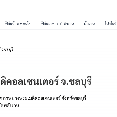
ฟิล์มบ้าน-คอนโด
ฟิล์มอาคาร-สำนักงาน
ผ้าม่าน
โปรโมชั
จ.ชลบุรี
ิคอลเซนเตอร์ จ.ชลบุรี
สุขภาพบางพระเมดิคอลเซนเตอร์ จังหวัดชลบุรี
ัดพลังงาน