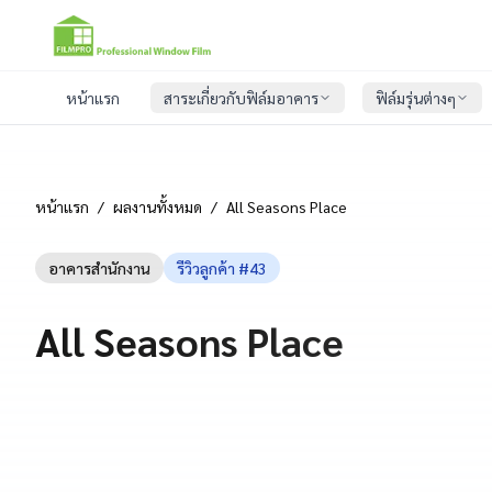
หน้าแรก
สาระเกี่ยวกับฟิล์มอาคาร
ฟิล์มรุ่นต่างๆ
หน้าแรก
/
ผลงานทั้งหมด
/
All Seasons Place
อาคารสำนักงาน
รีวิวลูกค้า #
43
All Seasons Place