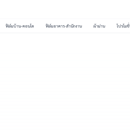
ฟิล์มบ้าน-คอนโด
ฟิล์มอาคาร-สำนักงาน
ผ้าม่าน
โปรโมชั