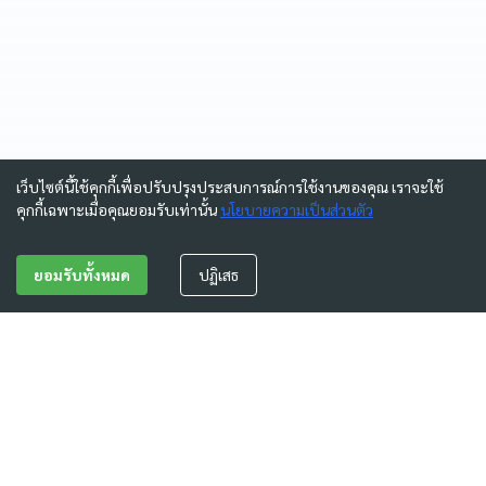
เว็บไซต์นี้ใช้คุกกี้เพื่อปรับปรุงประสบการณ์การใช้งานของคุณ เราจะใช้
คุกกี้เฉพาะเมื่อคุณยอมรับเท่านั้น
นโยบายความเป็นส่วนตัว
ยอมรับทั้งหมด
ปฏิเสธ