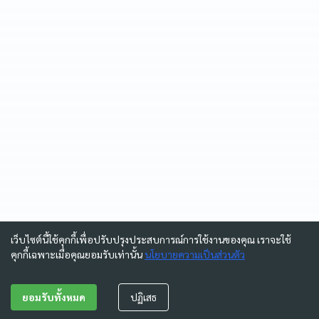
เว็บไซต์นี้ใช้คุกกี้เพื่อปรับปรุงประสบการณ์การใช้งานของคุณ เราจะใช้
คุกกี้เฉพาะเมื่อคุณยอมรับเท่านั้น
นโยบายความเป็นส่วนตัว
ยอมรับทั้งหมด
ปฏิเสธ