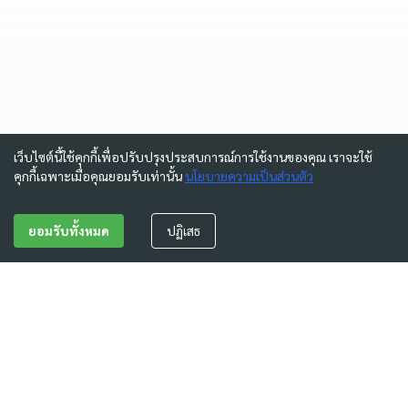
เว็บไซต์นี้ใช้คุกกี้เพื่อปรับปรุงประสบการณ์การใช้งานของคุณ เราจะใช้
คุกกี้เฉพาะเมื่อคุณยอมรับเท่านั้น
นโยบายความเป็นส่วนตัว
ยอมรับทั้งหมด
ปฏิเสธ