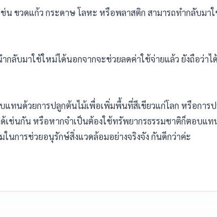
 เช่น ขวดแก้ว กระดาษ โลหะ หรือพลาสติก สามารถทำกลับมาใช
ำกลับมาใช้ใหม่ได้นอกจากจะช่วยลดค่าใช้จ่ายแล้ว ยังถือว่าได
ตอบแทนด้วยการปลูกต้นไม้เพื่อเพิ่มพื้นที่สีเขียวแก่โลก หรือกา
้เช่นกัน หรือหากจำเป็นต้องใช้ทรัพยากรธรรมชาติก็ตอบแท
นการช่วยอนุรักษ์สิ่งแวดล้อมอย่างจริงจัง กันดีกว่าค่ะ