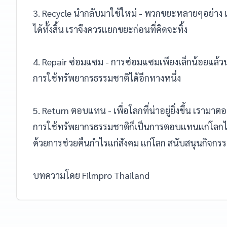
3. Recycle นำกลับมาใช้ใหม่ - พวกขยะหลายๆอย่าง
ได้ทั้งสิ้น เราจึงควรแยกขยะก่อนที่คิดจะทิ้ง
4. Repair ซ่อมแซม - การซ่อมแซมเพียงเล็กน้อยแล้วน
การใช้ทรัพยากรธรรมชาติได้อีกทางหนึ่ง
5. Return ตอบแทน - เพื่อโลกที่น่าอยู่ยิ่งขึ้น เรามา
การใช้ทรัพยากรธรรมชาติก็เป็นการตอบแทนแก่โลกได
ด้วยการช่วยคืนกำไรแก่สังคม แก่โลก สนับสนุนกิจกรรมใ
บทความโดย Filmpro Thailand