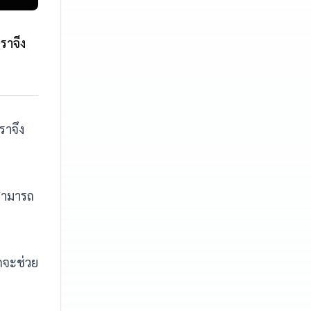
ราจึง
ราจึง
สามารถ
กจะช่วย