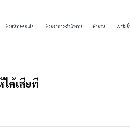
ฟิล์มบ้าน-คอนโด
ฟิล์มอาคาร-สำนักงาน
ผ้าม่าน
โปรโมชั
ได้เสียที